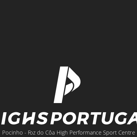
chnique
Zone de Support
Chambres & Relax